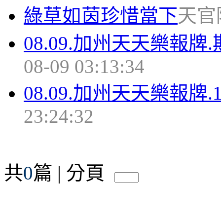
綠草如茵珍惜當下
天官隆 
08.09.加州天天樂報牌.
08-09 03:13:34
08.09.加州天天樂報牌.1
23:24:32
共
0
篇 | 分頁