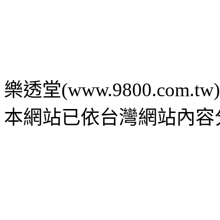
樂透堂(www.9800.com.tw) c 2
本網站已依台灣網站內容