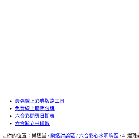
最強線上彩券版路工具
免費線上聰明包牌
六合彩開獎日期表
六合彩立柱碰數
你的位置：樂透堂 /
樂透討論區
/
六合彩心水明牌區
/ 4_爆珠婆