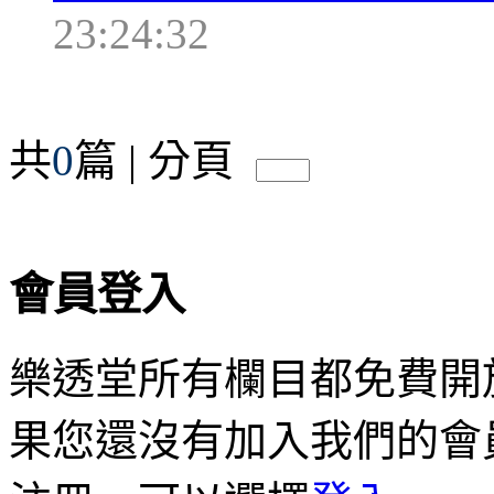
23:24:32
共
0
篇 | 分頁
會員登入
樂透堂所有欄目都免費開
果您還沒有加入我們的會