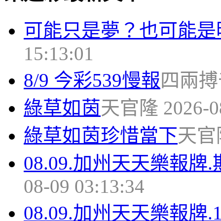
可能只是夢？也可能是
15:13:01
8/9 今彩539慢報
四兩搏千金
綠草如茵
天官隆 2026-08-
綠草如茵珍惜當下
天官隆 
08.09.加州天天樂報牌.
08-09 03:13:34
08.09.加州天天樂報牌.1