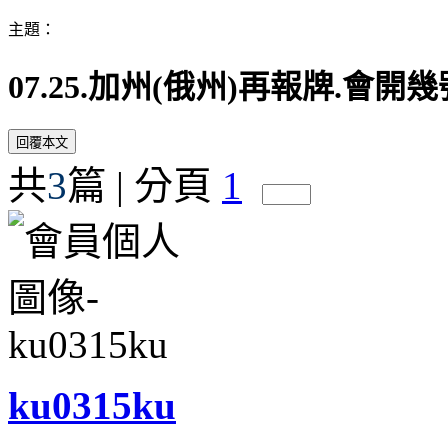
主題：
07.25.加州(俄州)再報牌.會開幾號
共
3
篇 | 分頁
1
ku0315ku