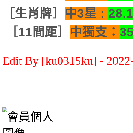
［生肖牌］
中3星 :
28.
1
［11間距］
中獨支：
35
Edit By [ku0315ku] - 2022