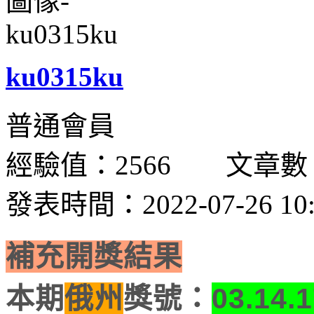
ku0315ku
普通會員
經驗值：2566 文章數：
發表時間：2022-07-26 10:
補充開獎結果
本期
俄州
獎號：
03.14.
1