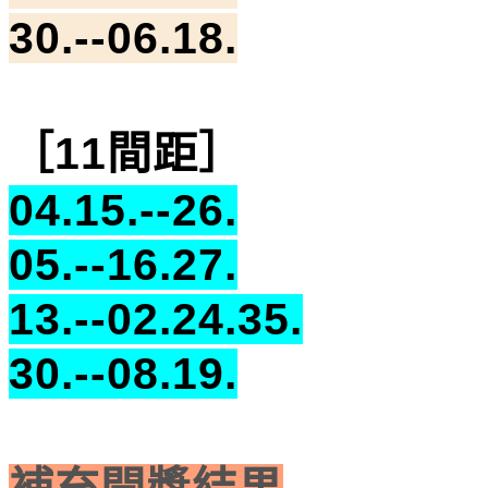
30.--06.18.
［11間距］
04.15.--26.
05.--16.27.
13.--02.24.35.
30.
--
08.19.