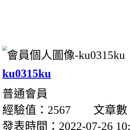
ku0315ku
普通會員
經驗值：2567 文章數：
發表時間：2022-07-26 10: