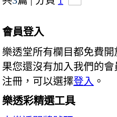
共
3
篇 | 分頁
1
會員登入
樂透堂所有欄目都免費開
果您還沒有加入我們的會
注冊，可以選擇
登入
。
樂透彩精選工具