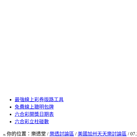
最強線上彩券版路工具
免費線上聰明包牌
六合彩開獎日期表
六合彩立柱碰數
你的位置：樂透堂 /
樂透討論區
/
美國加州天天樂討論區
/ 0