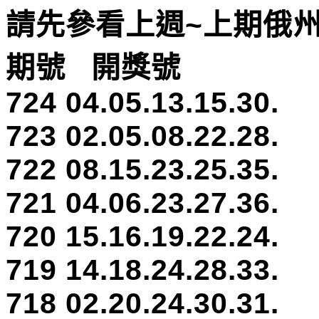
請先參看上週~上期俄
期號 開獎號
724
04.05.
13.15
.
30.
723
02.05.08.22.28.
722
08.15.23.25.35.
721
04.06.23.27.36.
720
15.16.19.22.24.
719
14.18.24.28.33.
718
02.20.24.30.31.