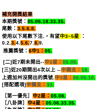
補充開獎結果
本期獎號：
05.
06.
18.
33
.
35.
尾數：
3.
5.
6.
8.
使用以下尾數下注.
，有望
中3~5星
：
0.2.
3.
4.
5.6.
7.
8.
9.
推薦獎號：
6中1：
05.
[二]近7期未開
出--
中2星：
05.06.
[三]近20期
開出
4次以上 --
中獨支：
18.
上週加州沒開出的獎號.
中3星：
06.
05.
18
.
[搭配選項]
中獨支：
33.
［第一優先］
中2星：
05.06.
［八卦牌］
中4星：
05.06.33.35
.