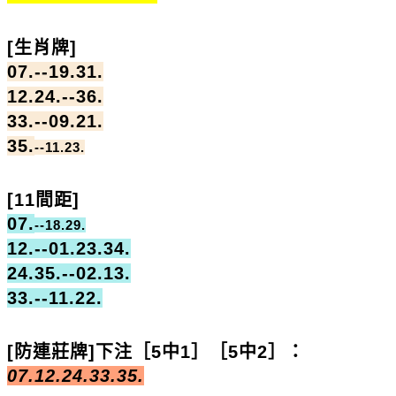
[生肖牌]
07.
--
19.
31.
12.
24.--36.
33.
--09.
21.
35.
--11.23.
[11間距]
07.
--
18.
29.
12.
--01.23.34.
24.
35.
--02.13.
33.--11.22.
[防連莊牌]下注［5中1］［5中2］：
07.12.24.33.35.