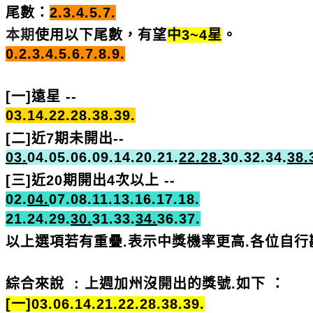
尾數：
2.3.4.
5.
7.
本期
使用以下尾數，有望
中3~4星
。
0.2.3.4.5.6.7.8.9.
[一]遠星 --
03.14.22.28.38.39.
[二]近7期未開
出--
03.
04.05.06.09.14.20.21.
22.28.
30.32.34.
38.
[三]近20期
開出
4次以上 --
02.
04.
07.08.11.13.16.17.18.
21.24.29.
30.
31.33.
34.
36.37.
以上選項若有重疊.表示中獎機率更高.各位自行
綜合來說 : 上週加州沒開出的獎號.如下 ：
[一]03.06.
14.
21.22.
28.
38.39.