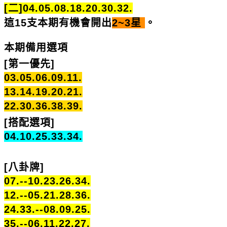
[二]
04.05.
08.
18.
20.
30.32.
這15支本期有機會開出
2~3星
。
本期備用選項
[第一優先]
03.
05.06.
09.11.
13.14.19.20.
21.
22.30.
36.38.39.
[搭配選項]
04.10.
25.
33.
34.
[八卦牌]
07.
--10.23.26.34.
12.--05.21.28.36.
24.
33.
--
08.
09.
25.
35.
--06.
11.22.27.