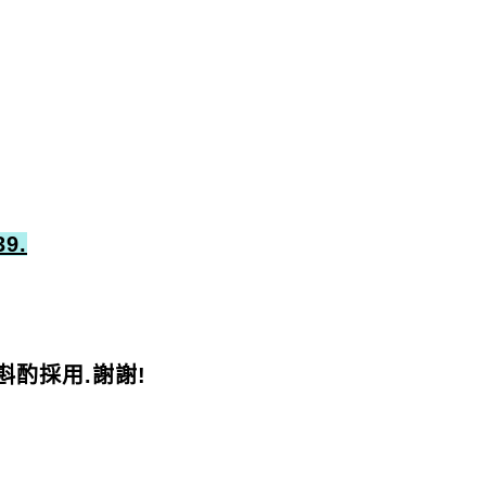
39.
斟酌採用.謝謝!