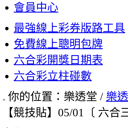
會員中心
最強線上彩券版路工具
免費線上聰明包牌
六合彩開獎日期表
六合彩立柱碰數
你的位置：樂透堂 /
樂
【競技貼】05/01〔 六