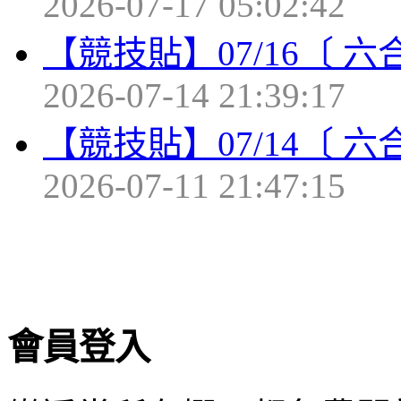
2026-07-17 05:02:42
【競技貼】07/16〔 
2026-07-14 21:39:17
【競技貼】07/14〔 
2026-07-11 21:47:15
會員登入