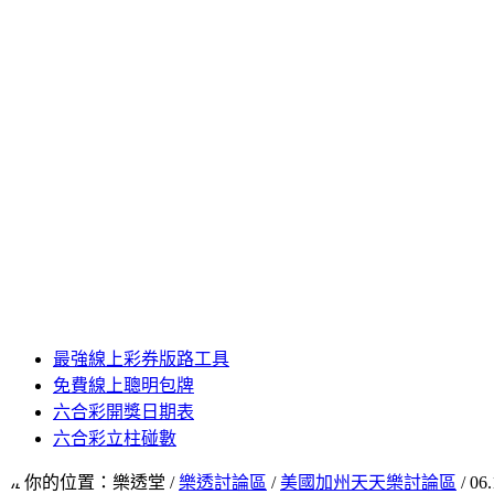
最強線上彩券版路工具
免費線上聰明包牌
六合彩開獎日期表
六合彩立柱碰數
你的位置：樂透堂 /
樂透討論區
/
美國加州天天樂討論區
/ 0