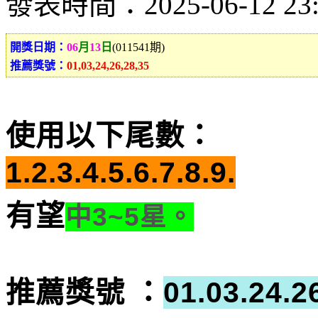
發表時間：2025-06-12 23:
開獎日期：
06
月
13
日
(011541期)
推薦獎號：
01,03,24,26,28,35
使用以下
尾數
：
1.2.3.4.
5.6.7.8.9.
有望
中3~5星。
推薦獎號 ：
01.03.24.2