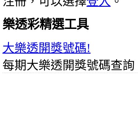
注冊，可以選擇
登入
。
樂透彩精選工具
大樂透開獎號碼!
每期大樂透開獎號碼查詢