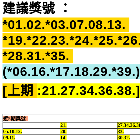
建議獎號 ：
*01.02.
*
03.
07.08.
13.
*
19.*22.
23.
*
24
.*
25.
*
26
*28.31.
*
35.
(*06.16.*17.18.29.*39.
[
上期
:
21.27.34.36.38.
近5期獎號
21.
27.34.36.3
05.10.12.
20.
33.
09.11.
14.
30.32.