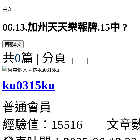
主題：
06.13.加州天天樂報牌.15中 ?
共
0
篇 | 分頁
ku0315ku
普通會員
經驗值：15516 文章數