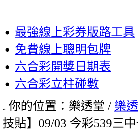
最強線上彩券版路工具
免費線上聰明包牌
六合彩開獎日期表
六合彩立柱碰數
你的位置：樂透堂 /
樂
技貼】09/03 今彩539