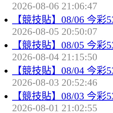
2026-08-06 21:06:47
【競技貼】08/06 今彩
2026-08-05 20:50:07
【競技貼】08/05 今彩
2026-08-04 21:15:50
【競技貼】08/04 今彩
2026-08-03 20:52:46
【競技貼】08/03 今彩
2026-08-01 21:02:55