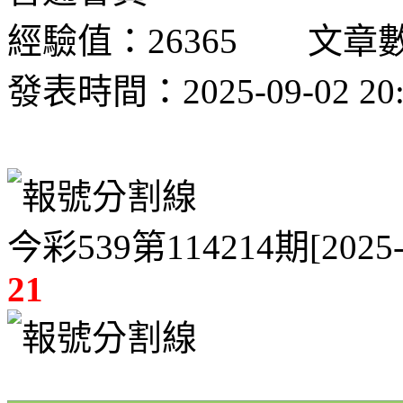
經驗值：26365 文章數：
發表時間：2025-09-02 20:
今彩539第114214期[202
21