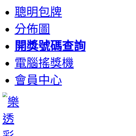
聰明包牌
分佈圖
開獎號碼查詢
電腦搖獎機
會員中心