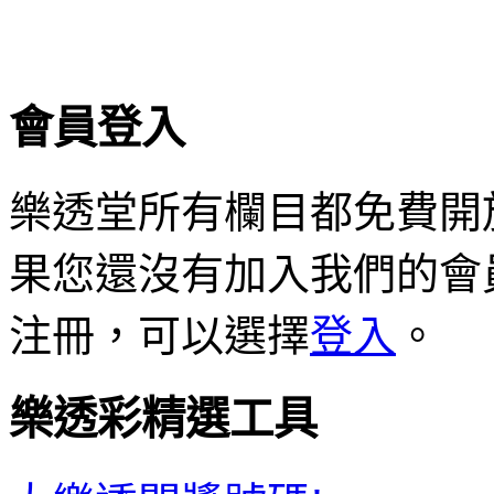
會員登入
樂透堂所有欄目都免費開
果您還沒有加入我們的會
注冊，可以選擇
登入
。
樂透彩精選工具