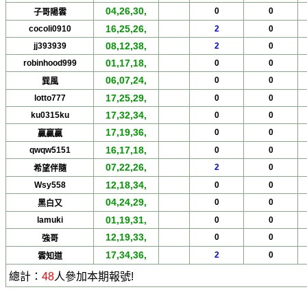
04,26,30,
0
0
子哥陽雲
16,25,26,
cocoli0910
2
0
08,12,38,
jj393939
2
0
01,17,18,
robinhood999
0
0
06,07,24,
0
0
巽風
17,25,29,
lotto777
0
0
17,32,34,
ku0315ku
0
0
17,19,36,
0
0
贏贏贏
16,17,18,
qwqw5151
0
0
07,22,26,
2
0
希望伴隨
12,18,34,
Wsy558
0
0
04,24,29,
0
0
黑白又
01,19,31,
lamuki
0
0
12,19,33,
0
0
強哥
17,34,36,
2
0
雲知道
總計：
48
人參加本期報號!