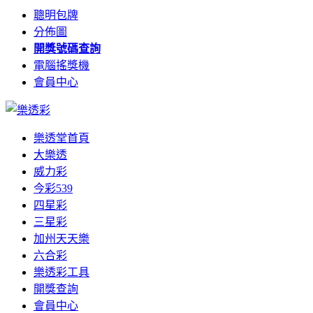
聰明包牌
分佈圖
開獎號碼查詢
電腦搖獎機
會員中心
樂透堂首頁
大樂透
威力彩
今彩539
四星彩
三星彩
加州天天樂
六合彩
樂透彩工具
開獎查詢
會員中心