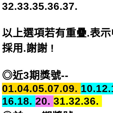
32.
33.35.36.37.
以上選項若有重疊
.
表示
採用
.
謝謝
!
◎近3期獎號--
01.04.05.07.09.
10.12.
16.18.
20.
31.32.36.