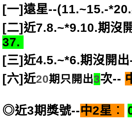
[
一
]
遠星
--(11.~15.-*20.
[
二
]
近
7.8.
~
*9.10.
期沒
37.
[
三
]
近
4.5.~*6.
期沒開出
[
六
]
近
次
--
20
期只開出
3
◎近3期獎號--
中
2
星
：