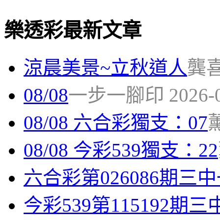
樂透彩最新文章
涼晨美景~立秋道人
龔喜發
08/08
一步一腳印 2026-08-
08/08 六合彩獨支：07
薰
08/08 今彩539獨支：22
六合彩第026086期三
今彩539第115192期三