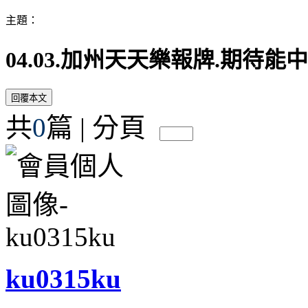
主題：
04.03.加州天天樂報牌.期待能中
共
0
篇 | 分頁
ku0315ku