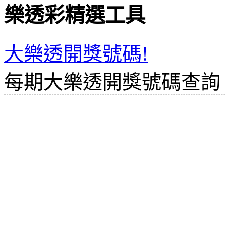
樂透彩精選工具
大樂透開獎號碼!
每期大樂透開獎號碼查詢