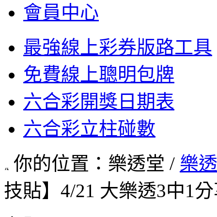
會員中心
最強線上彩券版路工具
免費線上聰明包牌
六合彩開獎日期表
六合彩立柱碰數
你的位置：樂透堂 /
樂
技貼】4/21 大樂透3中1