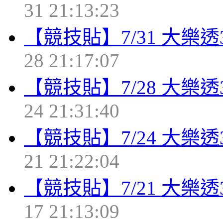
31 21:13:23
【競技貼】7/31 大樂
28 21:17:07
【競技貼】7/28 大樂
24 21:31:40
【競技貼】7/24 大樂
21 21:22:04
【競技貼】7/21 大樂
17 21:13:09