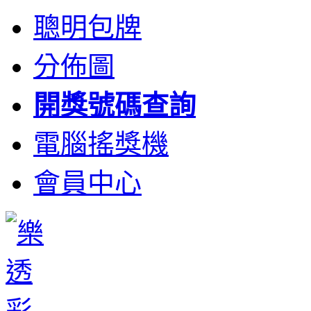
聰明包牌
分佈圖
開獎號碼查詢
電腦搖獎機
會員中心