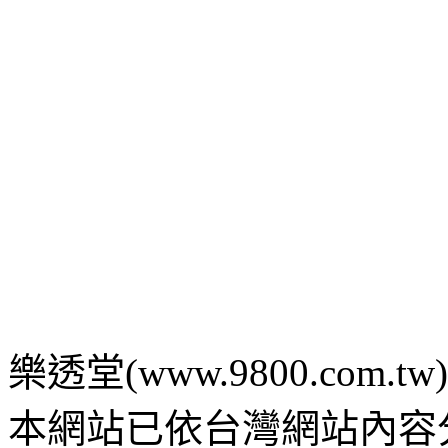
樂透堂(www.9800.com.tw) c 2
本網站已依台灣網站內容