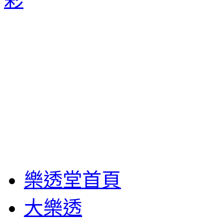
樂透堂首頁
大樂透