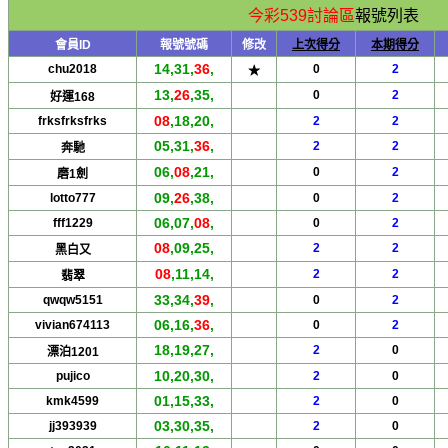
今彩539討論區
報號列表
會員ID
報號號碼
修改
上次得分
本期得分
14,31,
36
,
chu2018
0
2
★
13,
26
,35,
0
2
好運168
08
,18,20,
frksfrksfrks
2
2
05,31,
36
,
2
2
奔馳
06,
08
,21,
0
2
磨1劍
09,
26
,38,
lotto777
0
2
06,07,
08
,
fff1229
0
2
08
,09,25,
2
2
黑白又
08
,11,14,
2
2
翡翠
33,34,
39
,
qwqw5151
0
2
06,16,
36
,
vivian674113
0
2
18,19,27,
2
0
漂泊1201
10,20,30,
pujico
2
0
01,15,33,
kmk4599
2
0
03,30,35,
jj393939
2
0