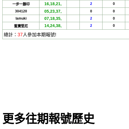
16,18,21,
2
0
一步一腳印
05,23,37,
304120
0
0
07,18,35,
lamuki
2
0
14,24,38,
2
0
藍寶堅尼
總計：
37
人參加本期報號!
更多往期報號歷史