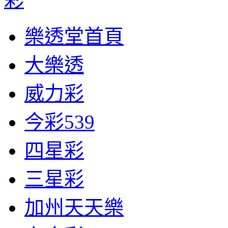
樂透堂首頁
大樂透
威力彩
今彩539
四星彩
三星彩
加州天天樂