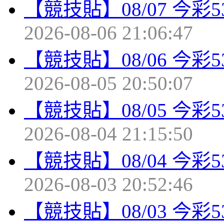
【競技貼】08/07 今彩
2026-08-06 21:06:47
【競技貼】08/06 今彩
2026-08-05 20:50:07
【競技貼】08/05 今彩
2026-08-04 21:15:50
【競技貼】08/04 今彩
2026-08-03 20:52:46
【競技貼】08/03 今彩