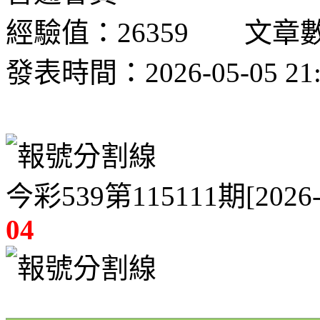
經驗值：26359 文章數：
發表時間：2026-05-05 21:
今彩539第115111期[202
04