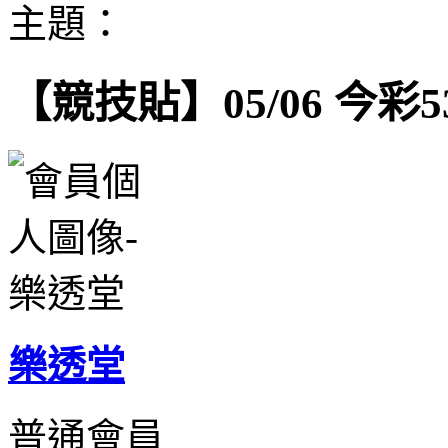
主題：
【競技貼】05/06 今彩
樂透堂
普通會員