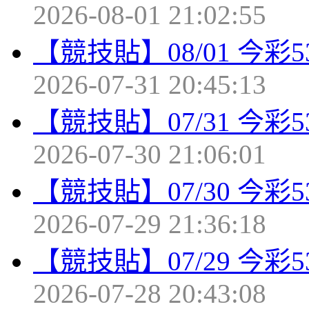
2026-08-01 21:02:55
【競技貼】08/01 今彩
2026-07-31 20:45:13
【競技貼】07/31 今彩
2026-07-30 21:06:01
【競技貼】07/30 今彩
2026-07-29 21:36:18
【競技貼】07/29 今彩
2026-07-28 20:43:08