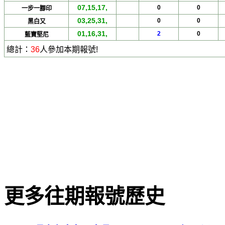
07,15,17,
0
0
一步一腳印
03,25,31,
0
0
黑白又
01,16,31,
2
0
藍寶堅尼
總計：
36
人參加本期報號!
更多往期報號歷史