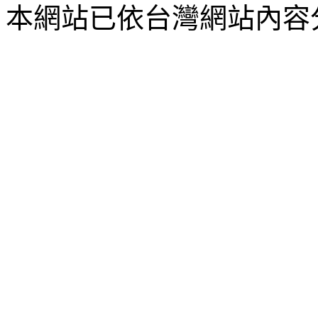
本網站已依台灣網站內容