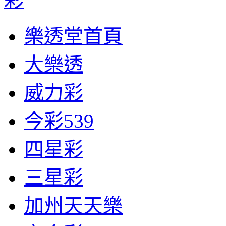
樂透堂首頁
大樂透
威力彩
今彩539
四星彩
三星彩
加州天天樂