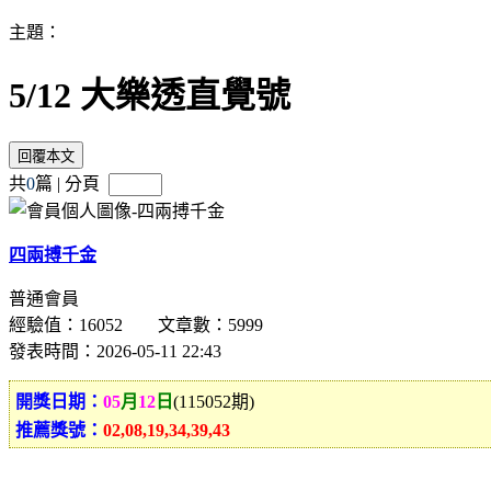
主題：
5/12 大樂透直覺號
共
0
篇 | 分頁
四兩搏千金
普通會員
經驗值：16052 文章數：5999
發表時間：2026-05-11 22:43
開獎日期：
05
月
12
日
(115052期)
推薦獎號：
02,08,19,34,39,43