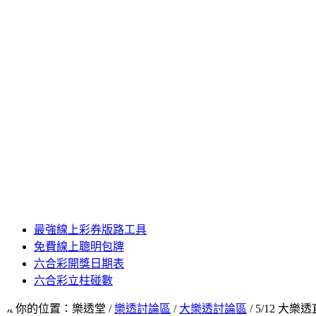
最強線上彩券版路工具
免費線上聰明包牌
六合彩開獎日期表
六合彩立柱碰數
你的位置：樂透堂 /
樂透討論區
/
大樂透討論區
/ 5/12 大樂