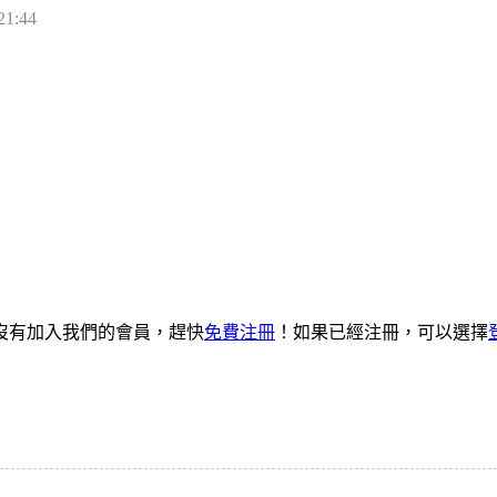
21:44
沒有加入我們的會員，趕快
免費注冊
！如果已經注冊，可以選擇