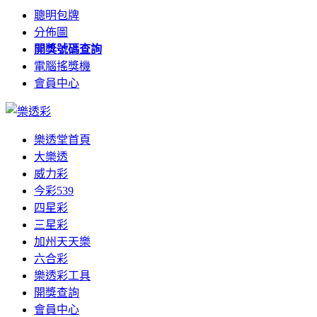
聰明包牌
分佈圖
開獎號碼查詢
電腦搖獎機
會員中心
樂透堂首頁
大樂透
威力彩
今彩539
四星彩
三星彩
加州天天樂
六合彩
樂透彩工具
開獎查詢
會員中心