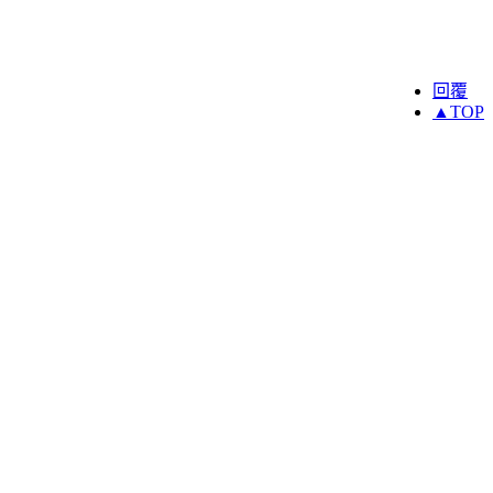
回覆
▲TOP