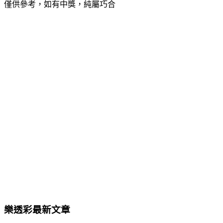
僅供參考，如有中獎，純屬巧合
樂透彩最新文章