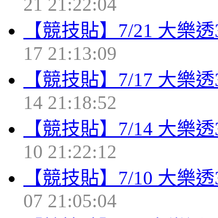
21 21:22:04
【競技貼】7/21 大樂
17 21:13:09
【競技貼】7/17 大樂
14 21:18:52
【競技貼】7/14 大樂
10 21:22:12
【競技貼】7/10 大樂
07 21:05:04