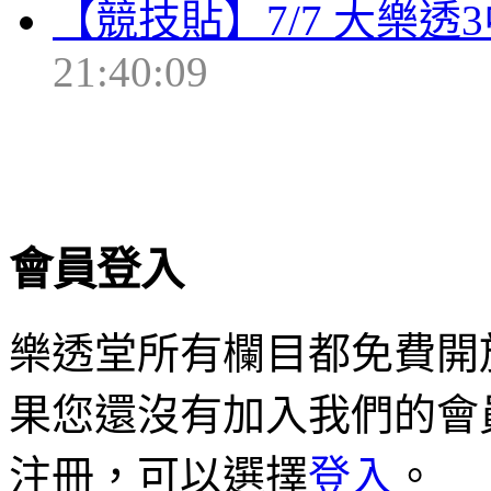
【競技貼】7/7 大樂透
21:40:09
會員登入
樂透堂所有欄目都免費開
果您還沒有加入我們的會
注冊，可以選擇
登入
。