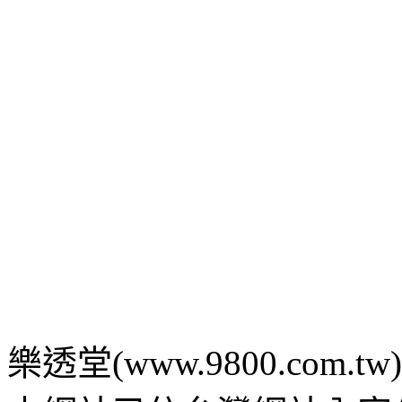
樂透堂(www.9800.com.tw) c 2