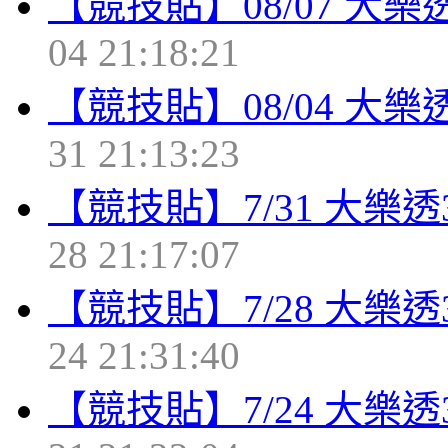
【競技貼】08/07 大樂
04 21:18:21
【競技貼】08/04 大樂
31 21:13:23
【競技貼】7/31 大樂
28 21:17:07
【競技貼】7/28 大樂
24 21:31:40
【競技貼】7/24 大樂