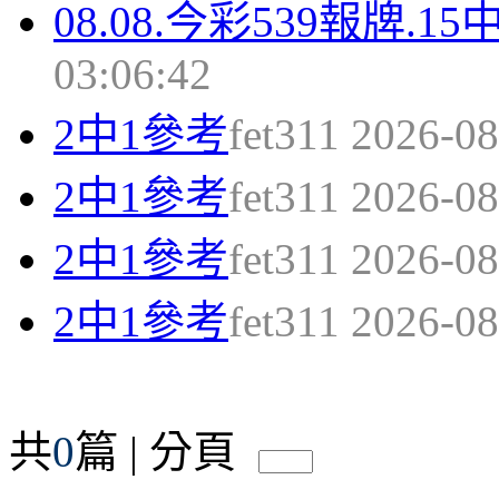
08.08.今彩539報牌.15中
03:06:42
2中1參考
fet311 2026-08
2中1參考
fet311 2026-08
2中1參考
fet311 2026-08
2中1參考
fet311 2026-08
共
0
篇 | 分頁