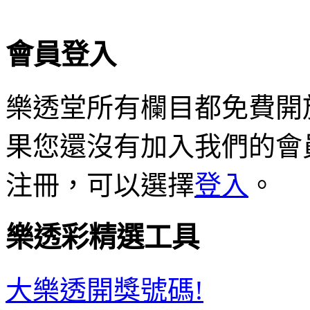
會員登入
樂透堂所有欄目都免費開
果您還沒有加入我們的會
注冊，可以選擇
登入
。
樂透彩精選工具
大樂透開獎號碼!