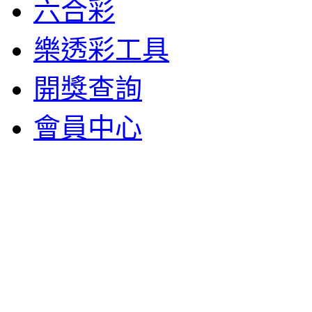
六合彩
樂透彩工具
開獎查詢
會員中心