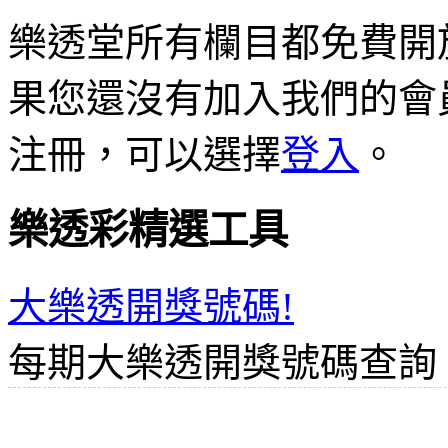
樂透堂所有欄目都免費開
果您還沒有加入我們的會
注冊，可以選擇
登入
。
樂透彩精選工具
大樂透開獎號碼!
每期大樂透開獎號碼查詢