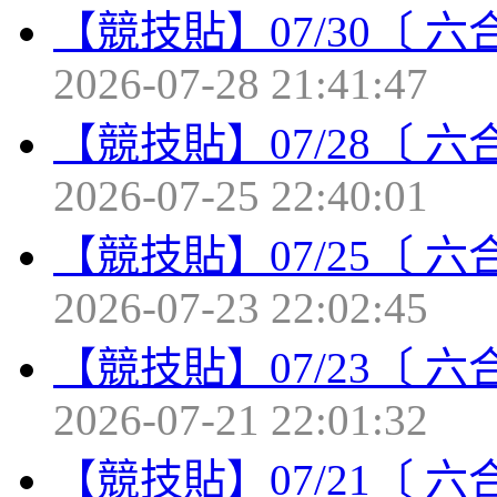
【競技貼】07/30〔 
2026-07-28 21:41:47
【競技貼】07/28〔 
2026-07-25 22:40:01
【競技貼】07/25〔 
2026-07-23 22:02:45
【競技貼】07/23〔 
2026-07-21 22:01:32
【競技貼】07/21〔 