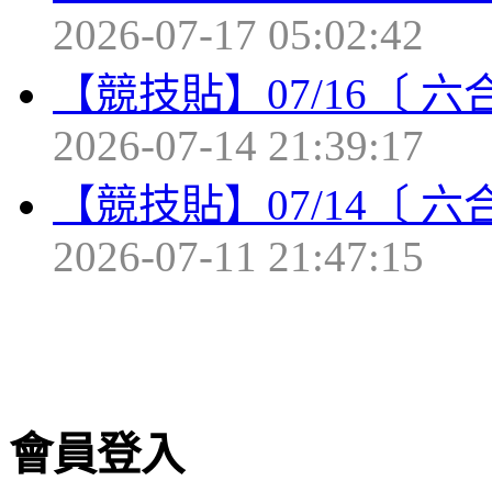
2026-07-17 05:02:42
【競技貼】07/16〔 
2026-07-14 21:39:17
【競技貼】07/14〔 
2026-07-11 21:47:15
會員登入