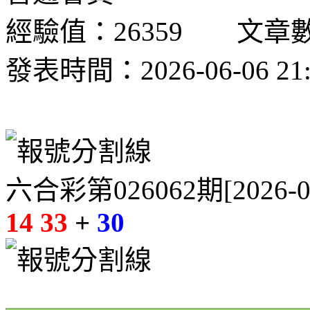
經驗值：26359 文章數：
發表時間：2026-06-06 21:
六合彩第026062期[2026
14 33
+
30