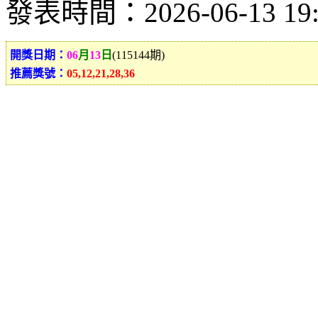
發表時間：2026-06-13 19:
開獎日期：
06
月
13
日
(115144期)
推薦獎號：
05,12,21,28,36