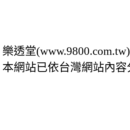
樂透堂(www.9800.com.tw) c 2
本網站已依台灣網站內容