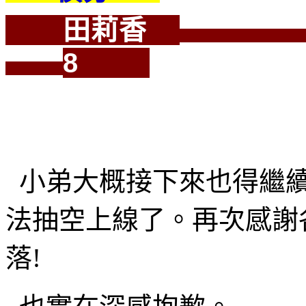
田莉香
8
y.
小弟大概接下來也得繼續
法抽空上線了。再次感謝各
落!