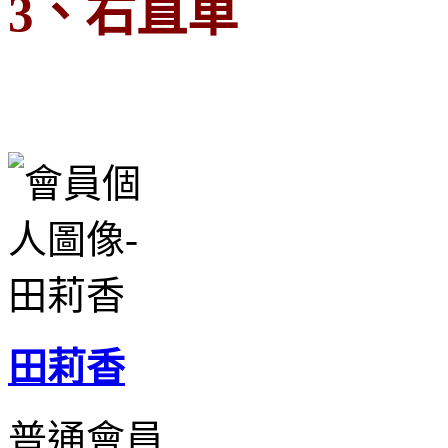
3、右直車
田莉香
普通會員