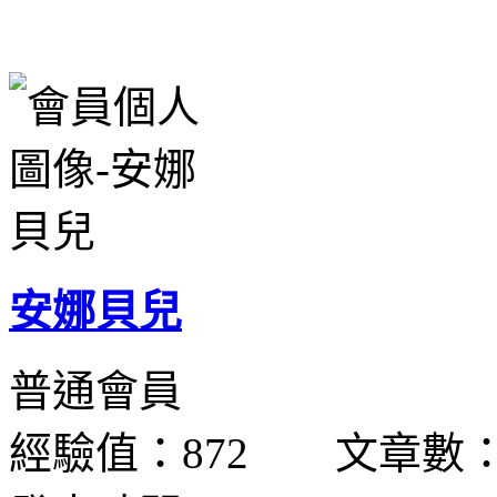
安娜貝兒
普通會員
經驗值：872 文章數：