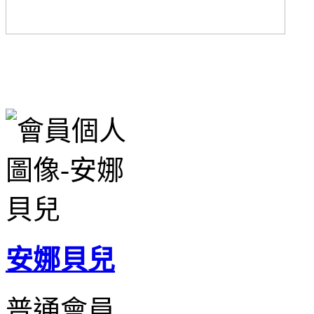
安娜貝兒
普通會員