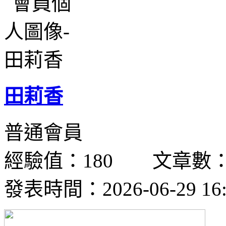
田莉香
普通會員
經驗值：180 文章數：
發表時間：2026-06-29 16: