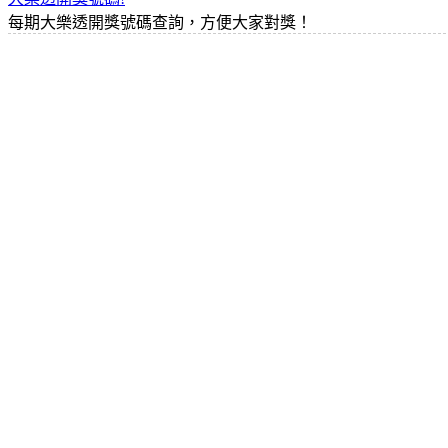
每期大樂透開獎號碼查詢，方便大家對獎！