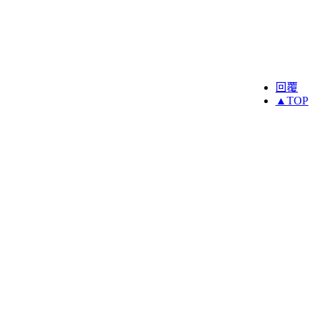
回覆
▲TOP