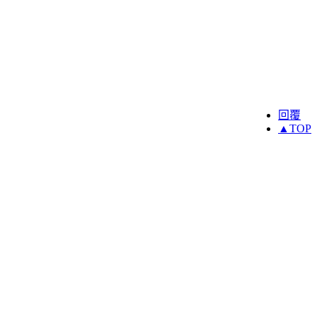
回覆
▲TOP