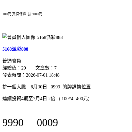
100元 買個保險 拚5000元
5168派彩888
普通會員
經驗值：29 文章數：7
發表時間：2026-07-01 18:48
拚一個大膽 6月30日 0999 的牌調換位置
連續投資4期至7月4日 2倍 ( 100*4=400元)
9990 0009