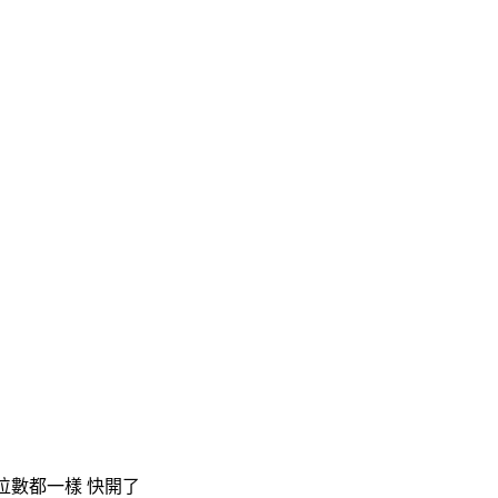
. 位數都一樣 快開了