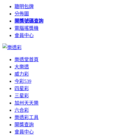
聰明包牌
分佈圖
開獎號碼查詢
電腦搖獎機
會員中心
樂透堂首頁
大樂透
威力彩
今彩539
四星彩
三星彩
加州天天樂
六合彩
樂透彩工具
開獎查詢
會員中心