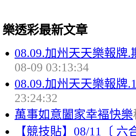
樂透彩最新文章
08.09.加州天天樂報牌.
08-09 03:13:34
08.09.加州天天樂報牌.1
23:24:32
萬事如意闔家幸褔快樂
【競技貼】08/11〔 