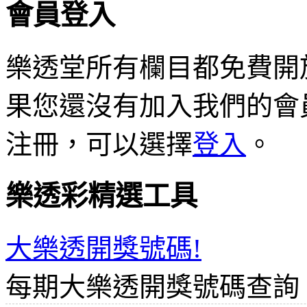
會員登入
樂透堂所有欄目都免費開
果您還沒有加入我們的會
注冊，可以選擇
登入
。
樂透彩精選工具
大樂透開獎號碼!
每期大樂透開獎號碼查詢