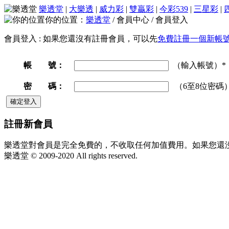
樂透堂
|
大樂透
|
威力彩
|
雙贏彩
|
今彩539
|
三星彩
|
你的位置：
樂透堂
/ 會員中心 / 會員登入
會員登入 : 如果您還沒有註冊會員，可以先
免費註冊一個新帳
帳 號：
（輸入帳號）
*
密 碼：
（6至8位密碼
註冊新會員
樂透堂對會員是完全免費的，不收取任何加值費用。如果您還
樂透堂 © 2009-2020 All rights reserved.