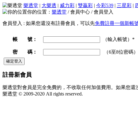
樂透堂
|
大樂透
|
威力彩
|
雙贏彩
|
今彩539
|
三星彩
|
你的位置：
樂透堂
/ 會員中心 / 會員登入
會員登入 : 如果您還沒有註冊會員，可以先
免費註冊一個新帳
帳 號：
（輸入帳號）
*
密 碼：
（6至8位密碼
註冊新會員
樂透堂對會員是完全免費的，不收取任何加值費用。如果您還
樂透堂 © 2009-2020 All rights reserved.