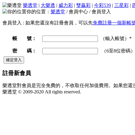
樂透堂
|
大樂透
|
威力彩
|
雙贏彩
|
今彩539
|
三星彩
|
你的位置：
樂透堂
/ 會員中心 / 會員登入
會員登入 : 如果您還沒有註冊會員，可以先
免費註冊一個新帳
帳 號：
（輸入帳號）
*
密 碼：
（6至8位密碼
註冊新會員
樂透堂對會員是完全免費的，不收取任何加值費用。如果您還
樂透堂 © 2009-2020 All rights reserved.