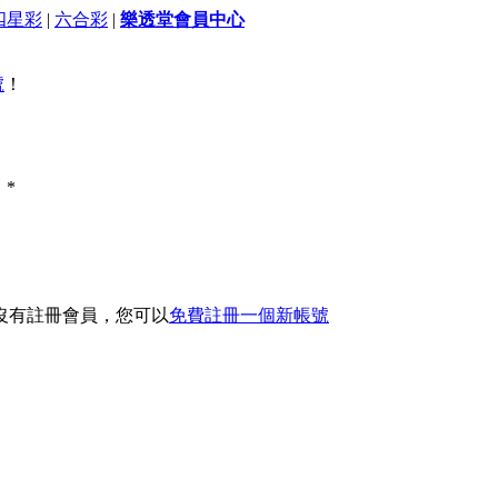
四星彩
|
六合彩
|
樂透堂會員中心
號
！
）
*
沒有註冊會員，您可以
免費註冊一個新帳號