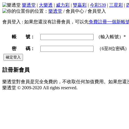
樂透堂
|
大樂透
|
威力彩
|
雙贏彩
|
今彩539
|
三星彩
|
你的位置：
樂透堂
/ 會員中心 / 會員登入
會員登入 : 如果您還沒有註冊會員，可以先
免費註冊一個新帳
帳 號：
（輸入帳號）
*
密 碼：
（6至8位密碼
註冊新會員
樂透堂對會員是完全免費的，不收取任何加值費用。如果您還
樂透堂 © 2009-2020 All rights reserved.