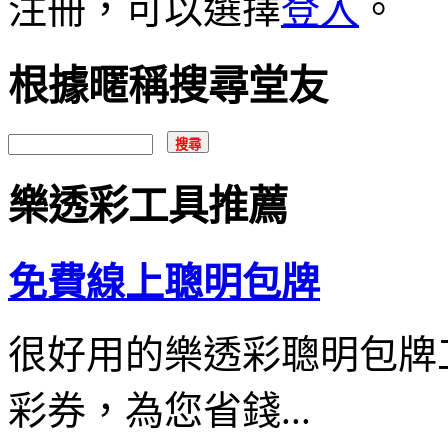
注冊，可以選擇
登入
。
根據暱稱搜尋堂友
樂透彩工具推薦
免費線上聰明包牌
很好用的樂透彩聰明包牌
彩券，為您省錢...