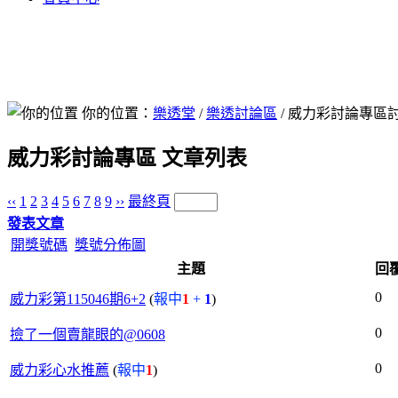
你的位置：
樂透堂
/
樂透討論區
/ 威力彩討論專區
威力彩討論專區 文章列表
‹‹
1
2
3
4
5
6
7
8
9
››
最終頁
發表文章
開獎號碼
獎號分佈圖
主題
回
0
威力彩第115046期6+2
(
報中
1
+
1
)
0
撿了一個賣龍眼的@0608
0
威力彩心水推薦
(
報中
1
)