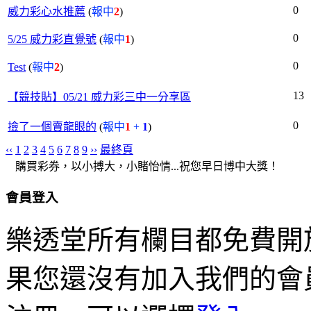
0
威力彩心水推薦
(
報中
2
)
0
5/25 威力彩直覺號
(
報中
1
)
0
Test
(
報中
2
)
13
【競技貼】05/21 威力彩三中一分享區
0
撿了一個賣龍眼的
(
報中
1
+
1
)
‹‹
1
2
3
4
5
6
7
8
9
››
最終頁
購買彩券，以小搏大，小賭怡情...祝您早日博中大獎！
會員登入
樂透堂所有欄目都免費開
果您還沒有加入我們的會