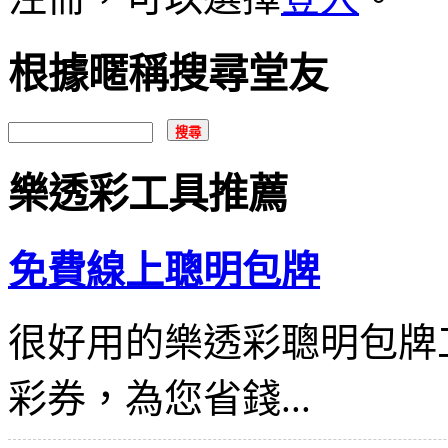
根據暱稱搜尋堂友
樂透彩工具推薦
免費線上聰明包牌
很好用的樂透彩聰明包牌
彩券，為您省錢...