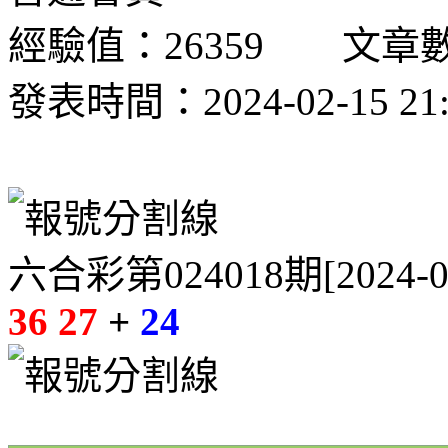
經驗值：26359 文章數：
發表時間：2024-02-15 21:
六合彩第024018期[2024
36 27
+
24