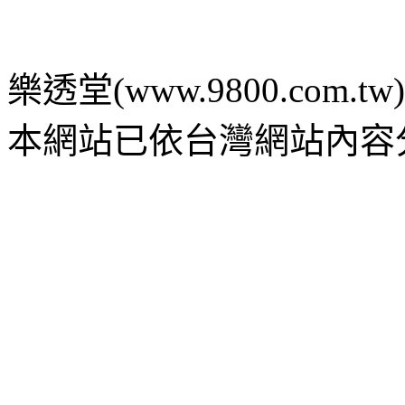
樂透堂(www.9800.com.tw) c 2
本網站已依台灣網站內容