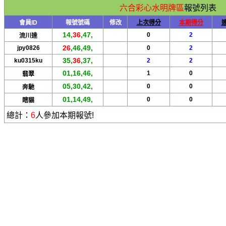
六合彩心水明牌區
報號列表
會員ID
報號號碼
修改
上次得分
本期得分
14,
36
,47,
0
2
流川達
26
,46,49,
jpy0826
0
2
35,
36
,37,
ku0315ku
2
2
01,16,46,
1
0
翡翠
05,30,42,
0
0
奔馳
01,14,49,
0
0
瞎貓
總計：
6
人參加本期報號!