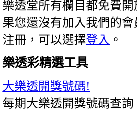
樂透堂所有欄目都免費開
果您還沒有加入我們的會
注冊，可以選擇
登入
。
樂透彩精選工具
大樂透開獎號碼!
每期大樂透開獎號碼查詢