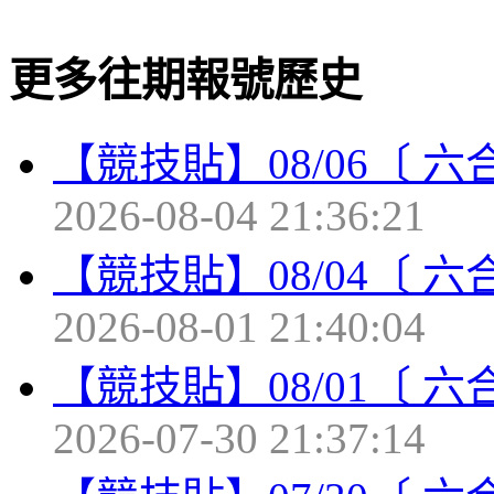
更多往期報號歷史
【競技貼】08/06〔 
2026-08-04 21:36:21
【競技貼】08/04〔 
2026-08-01 21:40:04
【競技貼】08/01〔 
2026-07-30 21:37:14