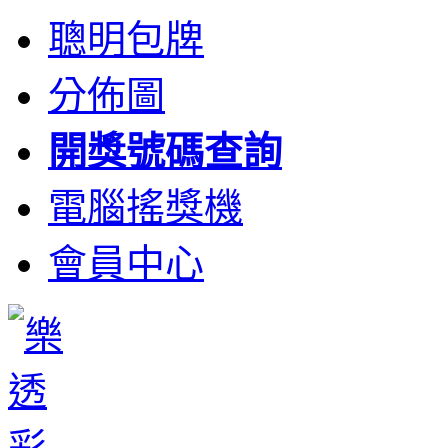
聰明包牌
分佈圖
開獎號碼查詢
電腦搖獎機
會員中心