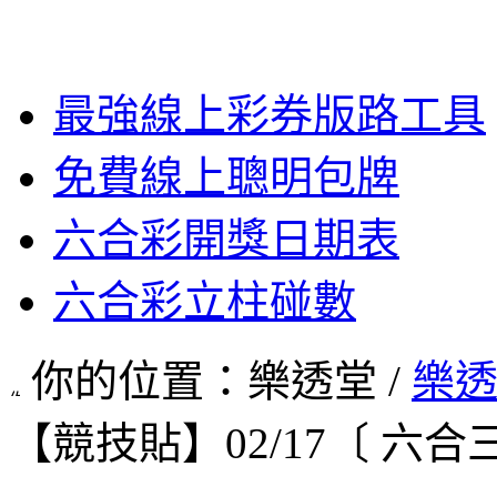
最強線上彩券版路工具
免費線上聰明包牌
六合彩開獎日期表
六合彩立柱碰數
你的位置：樂透堂 /
樂
【競技貼】02/17〔 六