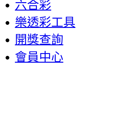
六合彩
樂透彩工具
開獎查詢
會員中心