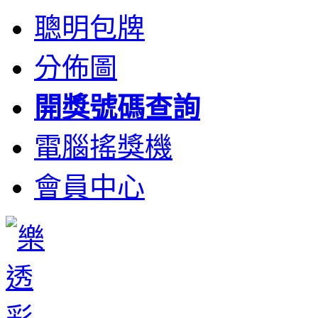
聰明包牌
分佈圖
開獎號碼查詢
電腦搖獎機
會員中心