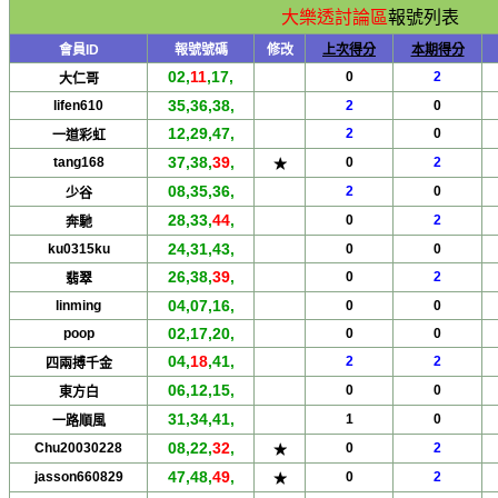
大樂透討論區
報號列表
會員ID
報號號碼
修改
上次得分
本期得分
02,
11
,17,
0
2
大仁哥
35,36,38,
lifen610
2
0
12,29,47,
2
0
一道彩虹
37,38,
39
,
tang168
0
2
★
08,35,36,
2
0
少谷
28,33,
44
,
0
2
奔馳
24,31,43,
ku0315ku
0
0
26,38,
39
,
0
2
翡翠
04,07,16,
linming
0
0
02,17,20,
poop
0
0
04,
18
,41,
2
2
四兩搏千金
06,12,15,
0
0
東方白
31,34,41,
1
0
一路順風
08,22,
32
,
Chu20030228
0
2
★
47,48,
49
,
jasson660829
0
2
★