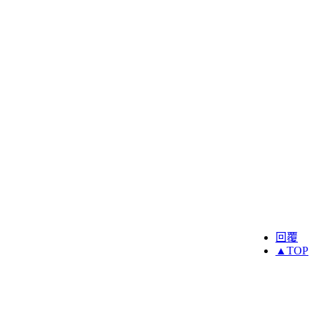
回覆
▲TOP