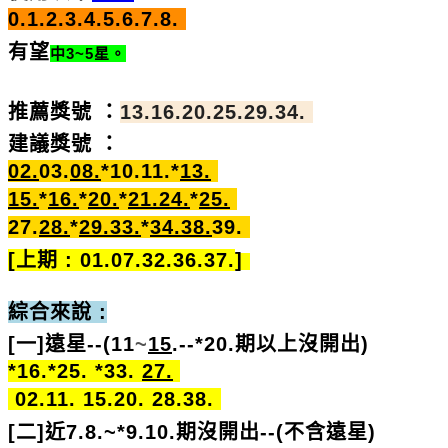
0.1.2.3.
4.5.6.7.8.
有望
中3~5星。
推薦獎號 ：
13.16.20.25.29.34.
建議獎號 ：
02.
03.
08.
*
10.11.*
13.
15.
*
16.
*
20.
*
21.
24.
*
25.
27.
28.
*
29.33.
*
34.
38.
39.
[
上期 :
01.07.32.36.37.
]
綜合來說
:
[
一
]
遠星
--(11
~
15
.
--
*20.
期以上沒開出
)
*
16.
*
25. *
33.
27.
02.11. 15.20. 28.38.
[
二
]
近
7.8.~*9.10.
期沒開出
--(
不含遠星
)