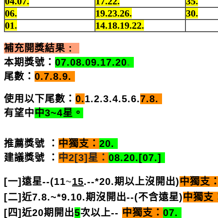
04.07.
17.22.
35.
06.
19.23.26.
30.
01.
14.18.19.22.
補充開獎結果 :
本期獎號：
07.08.09.17.20
.
尾數：
0.7.8.9.
使用以下尾數：
0.
1.2.3.4.5.6.
7.8.
有望中
中3~4星。
推薦獎號 ：
中獨支：
20.
建議獎號 ：
中2[3]星：
08.20.[07.]
[
一
]
遠星
--(11
~
15
.
--
*20.
期以上沒開出
)
中獨支
[
二
]
近
7.8.~*9.10.
期沒開出
--(
不含遠星
)
中獨支
[
四
]
近
20
期開出
5
次以上
--
中獨支：
07.