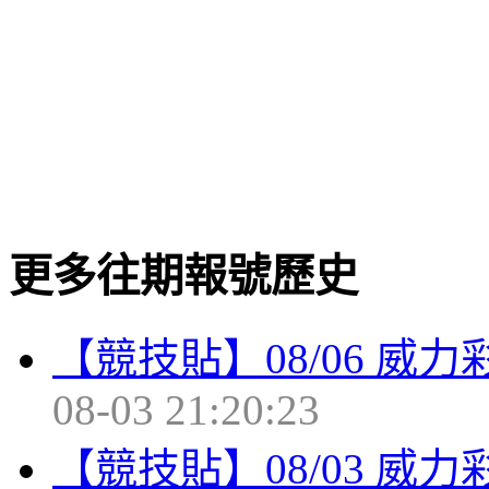
更多往期報號歷史
【競技貼】08/06 威
08-03 21:20:23
【競技貼】08/03 威