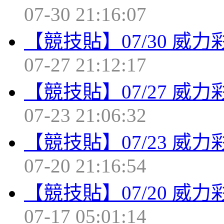
07-30 21:16:07
【競技貼】07/30 威
07-27 21:12:17
【競技貼】07/27 威
07-23 21:06:32
【競技貼】07/23 威
07-20 21:16:54
【競技貼】07/20 威
07-17 05:01:14