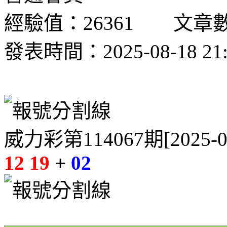
經驗值：26361 文章數：
發表時間：2025-08-18 21:
威力彩第114067期[2025
12 19
+
02