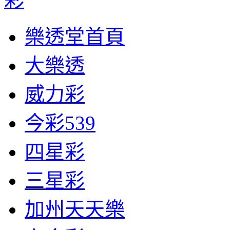
樂透堂首頁
大樂透
威力彩
今彩539
四星彩
三星彩
加州天天樂