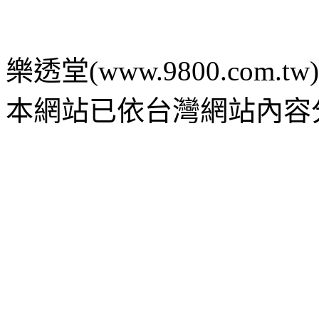
樂透堂(www.9800.com.tw) c 2
本網站已依台灣網站內容