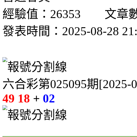
經驗值：26353 文章數：
發表時間：2025-08-28 21:
六合彩第025095期[2025
49 18
+
02