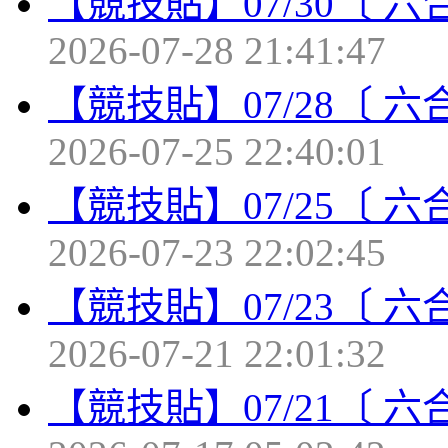
【競技貼】07/30〔 
2026-07-28 21:41:47
【競技貼】07/28〔 
2026-07-25 22:40:01
【競技貼】07/25〔 
2026-07-23 22:02:45
【競技貼】07/23〔 
2026-07-21 22:01:32
【競技貼】07/21〔 