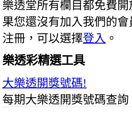
樂透堂所有欄目都免費開
果您還沒有加入我們的會
注冊，可以選擇
登入
。
樂透彩精選工具
大樂透開獎號碼!
每期大樂透開獎號碼查詢