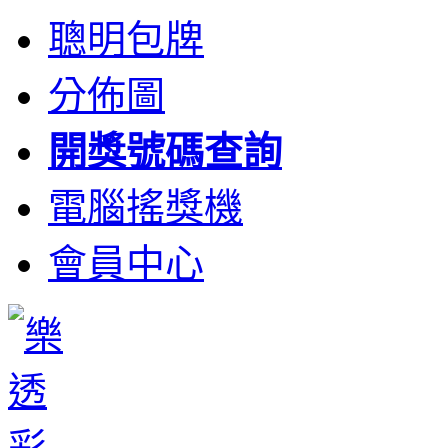
聰明包牌
分佈圖
開獎號碼查詢
電腦搖獎機
會員中心