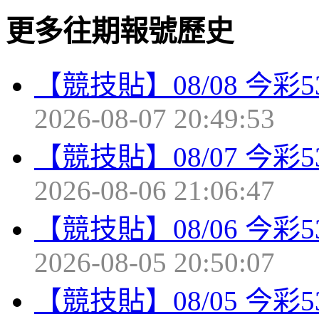
更多往期報號歷史
【競技貼】08/08 今彩
2026-08-07 20:49:53
【競技貼】08/07 今彩
2026-08-06 21:06:47
【競技貼】08/06 今彩
2026-08-05 20:50:07
【競技貼】08/05 今彩