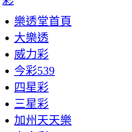
樂透堂首頁
大樂透
威力彩
今彩539
四星彩
三星彩
加州天天樂