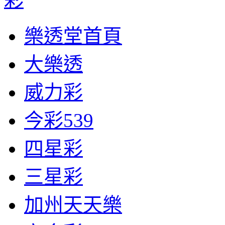
樂透堂首頁
大樂透
威力彩
今彩539
四星彩
三星彩
加州天天樂