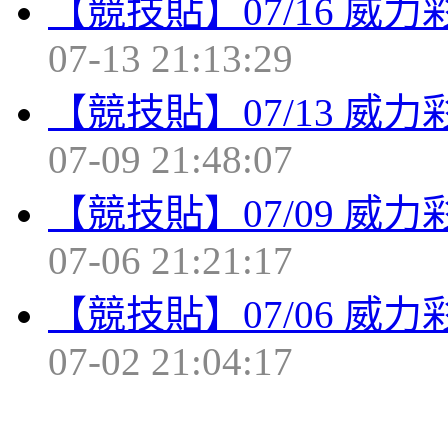
【競技貼】07/16 威
07-13 21:13:29
【競技貼】07/13 威
07-09 21:48:07
【競技貼】07/09 威
07-06 21:21:17
【競技貼】07/06 威
07-02 21:04:17