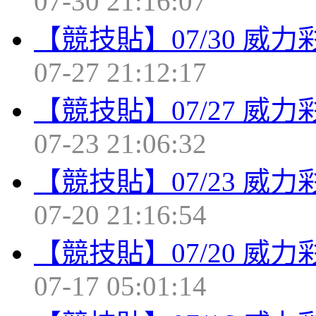
07-30 21:16:07
【競技貼】07/30 威
07-27 21:12:17
【競技貼】07/27 威
07-23 21:06:32
【競技貼】07/23 威
07-20 21:16:54
【競技貼】07/20 威
07-17 05:01:14