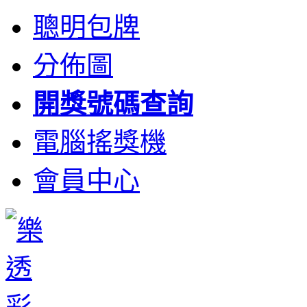
聰明包牌
分佈圖
開獎號碼查詢
電腦搖獎機
會員中心