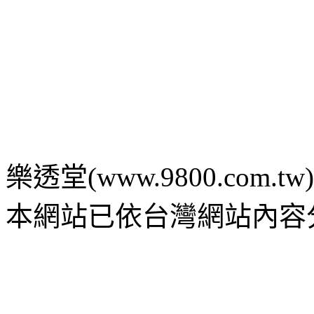
樂透堂(www.9800.com.tw) c 2
本網站已依台灣網站內容