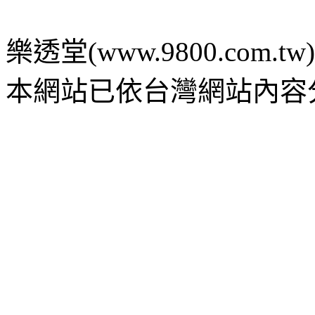
樂透堂(www.9800.com.tw) c 2
本網站已依台灣網站內容