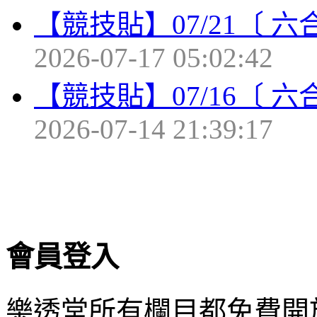
【競技貼】07/21〔 
2026-07-17 05:02:42
【競技貼】07/16〔 
2026-07-14 21:39:17
會員登入
樂透堂所有欄目都免費開