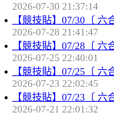
2026-07-30 21:37:14
【競技貼】07/30〔 
2026-07-28 21:41:47
【競技貼】07/28〔 
2026-07-25 22:40:01
【競技貼】07/25〔 
2026-07-23 22:02:45
【競技貼】07/23〔 
2026-07-21 22:01:32