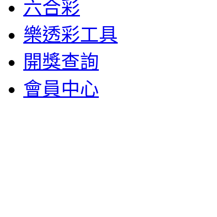
六合彩
樂透彩工具
開獎查詢
會員中心