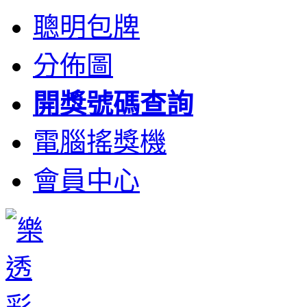
聰明包牌
分佈圖
開獎號碼查詢
電腦搖獎機
會員中心