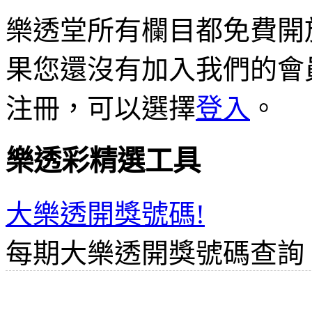
樂透堂所有欄目都免費開
果您還沒有加入我們的會
注冊，可以選擇
登入
。
樂透彩精選工具
大樂透開獎號碼!
每期大樂透開獎號碼查詢