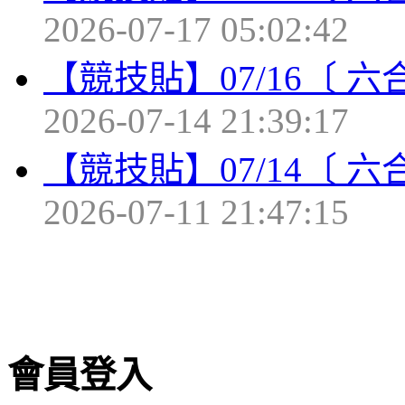
2026-07-17 05:02:42
【競技貼】07/16〔 
2026-07-14 21:39:17
【競技貼】07/14〔 
2026-07-11 21:47:15
會員登入