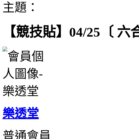
主題：
【競技貼】04/25〔 
樂透堂
普通會員