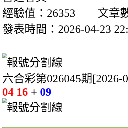
經驗值：26353 文章數：
發表時間：2026-04-23 22:
六合彩第026045期[2026
04 16
+
09