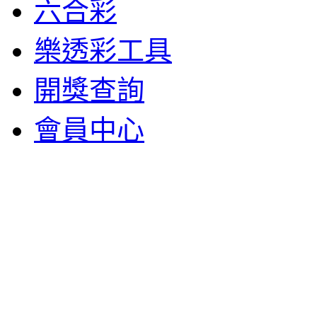
六合彩
樂透彩工具
開獎查詢
會員中心