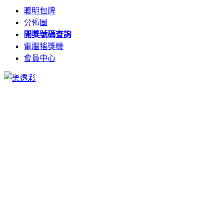
聰明包牌
分佈圖
開獎號碼查詢
電腦搖獎機
會員中心