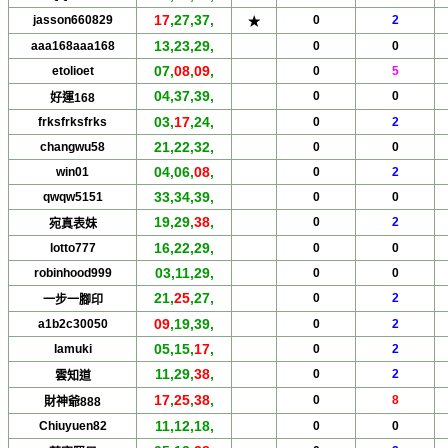
17
,27,37,
jasson660829
0
2
★
13,23,29,
aaa168aaa168
0
0
07,
08
,
09
,
etolioet
0
5
04,37,39,
0
0
好運168
03,
17
,24,
frksfrksfrks
0
2
21,22,32,
changwu58
0
0
04,06,
08
,
win01
0
2
33,34,39,
qwqw5151
0
0
19,29,
38
,
0
2
宛真表妹
16,22,29,
lotto777
0
0
03,11,29,
robinhood999
0
0
21,
25
,27,
0
2
一步一腳印
09
,19,39,
a1b2c30050
0
2
05,15,
17
,
lamuki
0
2
11,29,
38
,
0
2
雲知道
17
,
25
,
38
,
0
8
財神爺888
11,12,18,
Chiuyuen82
0
0