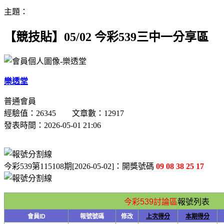
主題：
【競技貼】05/02 今彩539三中一分享區
樂透堂
普通會員
經驗值：26345 文章數：12917
發表時間：2026-05-01 21:06
今彩539第115108期[2026-05-02]：開獎號碼
09 08 38 25 17
今彩539討論區
報號列表
會員ID
報號號碼
修改
上次得分
本期得分