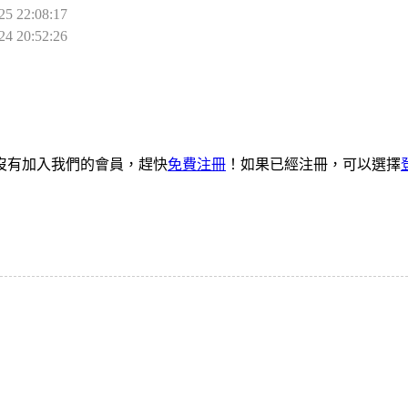
5 22:08:17
4 20:52:26
沒有加入我們的會員，趕快
免費注冊
！如果已經注冊，可以選擇