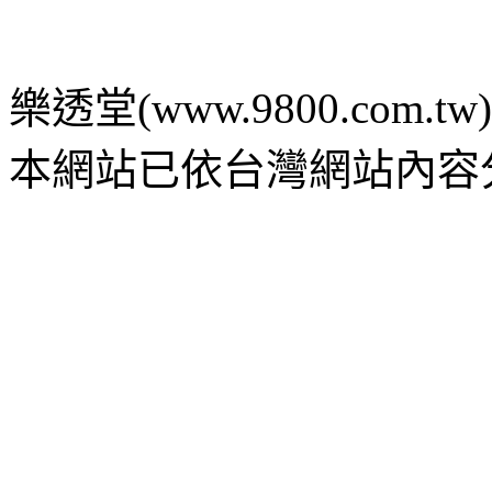
樂透堂(www.9800.com.tw) c 2
本網站已依台灣網站內容