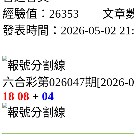
經驗值：26353 文章數：
發表時間：2026-05-02 21:
六合彩第026047期[2026
18 08
+
04