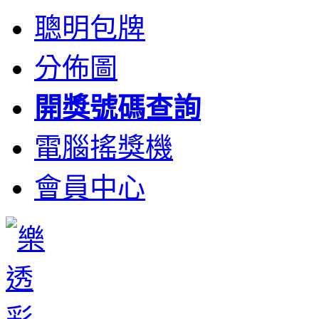
聰明包牌
分佈圖
開獎號碼查詢
電腦搖獎機
會員中心