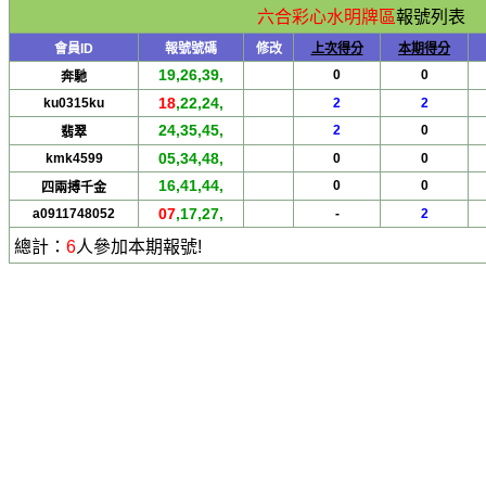
六合彩心水明牌區
報號列表
會員ID
報號號碼
修改
上次得分
本期得分
19,26,39,
0
0
奔馳
18
,22,24,
ku0315ku
2
2
24,35,45,
2
0
翡翠
05,34,48,
kmk4599
0
0
16,41,44,
0
0
四兩搏千金
07
,17,27,
a0911748052
-
2
總計：
6
人參加本期報號!