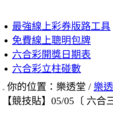
最強線上彩券版路工具
免費線上聰明包牌
六合彩開獎日期表
六合彩立柱碰數
你的位置：樂透堂 /
樂
【競技貼】05/05〔 六