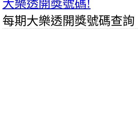
大樂透開獎號碼!
每期大樂透開獎號碼查詢