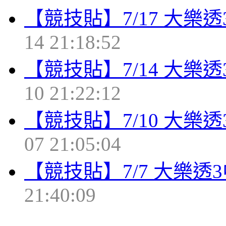
【競技貼】7/17 大樂
14 21:18:52
【競技貼】7/14 大樂
10 21:22:12
【競技貼】7/10 大樂
07 21:05:04
【競技貼】7/7 大樂透
21:40:09