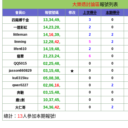
大樂透討論區
報號列表
會員ID
報號號碼
修改
上次得分
本期得分
13,34,49,
3
0
四兩搏千金
14,23,28,
2
0
一道彩虹
14,
16
,39,
littleman
2
2
12,28,
42
,
linming
5
2
14,19,48,
lifen610
2
0
21,23,24,
6
0
翡翠
02,25,48,
QQ5015
0
0
03,15,48,
jasson660829
0
0
★
05,08,38,
ku0315ku
0
0
02,06,
16
,
qwer0227
0
2
03,15,48,
0
0
奔馳
10,37,45,
0
0
磨1劍
34,36,
42
,
0
2
大仁哥
總計：
13
人參加本期報號!