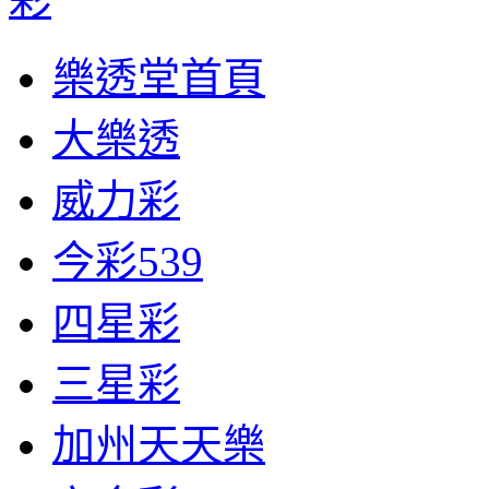
樂透堂首頁
大樂透
威力彩
今彩539
四星彩
三星彩
加州天天樂