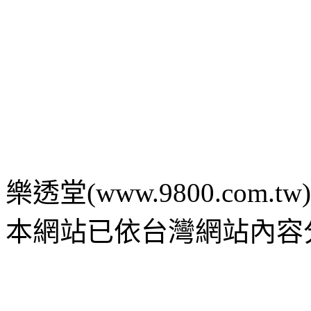
樂透堂(www.9800.com.tw) c 2
本網站已依台灣網站內容