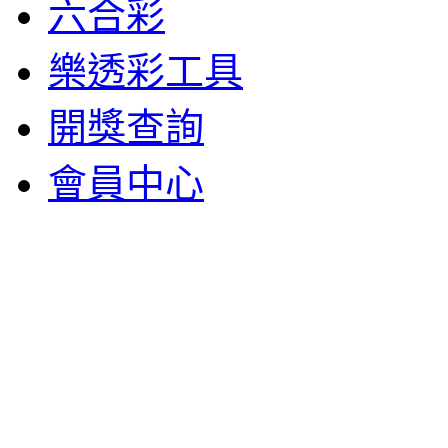
六合彩
樂透彩工具
開獎查詢
會員中心