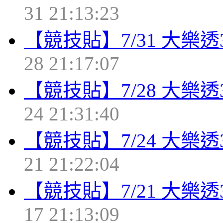
31 21:13:23
【競技貼】7/31 大樂
28 21:17:07
【競技貼】7/28 大樂
24 21:31:40
【競技貼】7/24 大樂
21 21:22:04
【競技貼】7/21 大樂
17 21:13:09