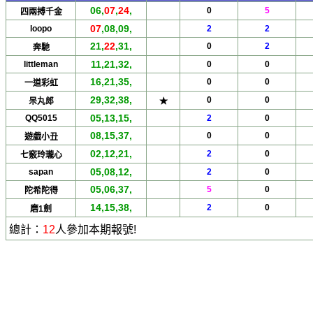
06,
07
,
24
,
0
5
四兩搏千金
07
,08,09,
loopo
2
2
21,
22
,31,
0
2
奔馳
11,21,32,
littleman
0
0
16,21,35,
0
0
一道彩虹
29,32,38,
0
0
呆丸郎
★
05,13,15,
QQ5015
2
0
08,15,37,
0
0
遊戲小丑
02,12,21,
2
0
七竅玲瓏心
05,08,12,
sapan
2
0
05,06,37,
5
0
陀希陀得
14,15,38,
2
0
磨1劍
總計：
12
人參加本期報號!