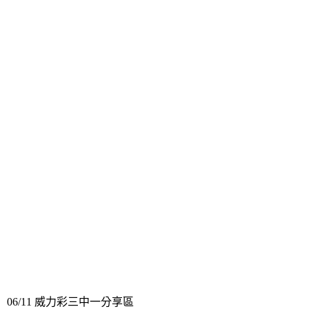
】06/11 威力彩三中一分享區