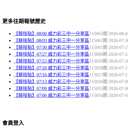
更多往期報號歷史
【競技貼】08/06 威力彩三中一分享區
115063期 2026-08-03
【競技貼】08/03 威力彩三中一分享區
115062期 2026-07-30
【競技貼】07/30 威力彩三中一分享區
115061期 2026-07-27
【競技貼】07/27 威力彩三中一分享區
115060期 2026-07-23
【競技貼】07/23 威力彩三中一分享區
115059期 2026-07-20
【競技貼】07/20 威力彩三中一分享區
115058期 2026-07-17
【競技貼】07/16 威力彩三中一分享區
115057期 2026-07-13
【競技貼】07/13 威力彩三中一分享區
115056期 2026-07-09
【競技貼】07/09 威力彩三中一分享區
115055期 2026-07-06
【競技貼】07/06 威力彩三中一分享區
115054期 2026-07-02
會員登入