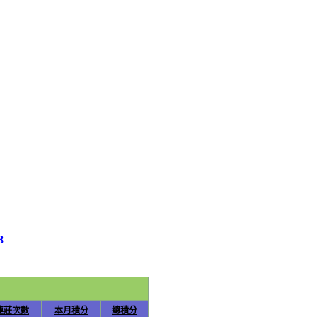
8
連莊次數
本月積分
總積分