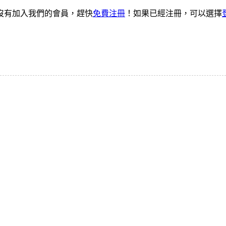
沒有加入我們的會員，趕快
免費注冊
！如果已經注冊，可以選擇