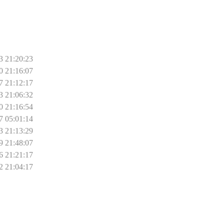
 21:20:23
 21:16:07
 21:12:17
 21:06:32
 21:16:54
 05:01:14
 21:13:29
 21:48:07
 21:21:17
 21:04:17