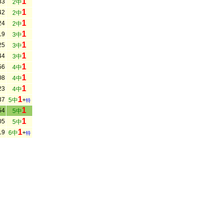
1
33
2中
1
42
2中
1
24
2中
1
19
3中
1
25
3中
1
44
3中
1
56
4中
1
08
4中
1
23
4中
1
37
5中
+
特
1
54
5中
1
05
5中
1
19
6中
+
特