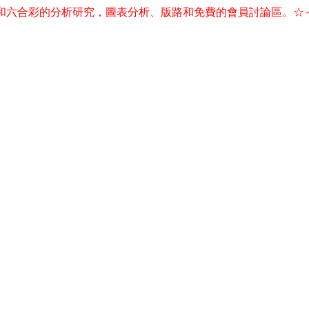
和六合彩的分析研究，圖表分析、版路和免費的會員討論區。☆