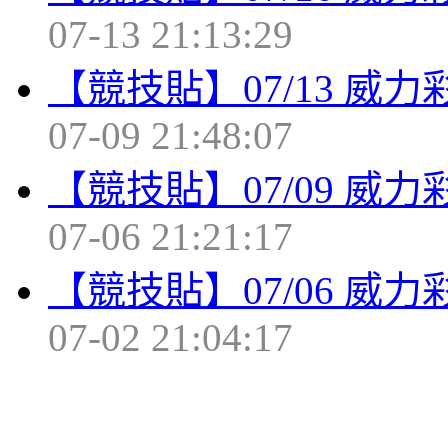
07-13 21:13:29
【競技貼】07/13 威
07-09 21:48:07
【競技貼】07/09 威
07-06 21:21:17
【競技貼】07/06 威
07-02 21:04:17