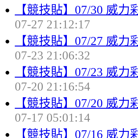
【競技貼】07/30 威
07-27 21:12:17
【競技貼】07/27 威
07-23 21:06:32
【競技貼】07/23 威
07-20 21:16:54
【競技貼】07/20 威
07-17 05:01:14
【競技貼】07/16 威