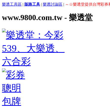
樂透工具區
|
版路工具
|
樂透討論區
|
～☆樂透堂提供台灣彩券
www.9800.com.tw - 樂透堂