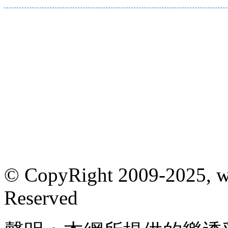
© CopyRight 2009-2025, w
Reserved