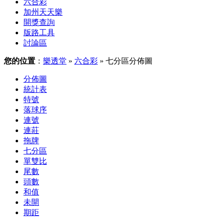
六合彩
加州天天樂
開獎查詢
版路工具
討論區
您的位置
：
樂透堂
»
六合彩
» 七分區分佈圖
分佈圖
統計表
特號
落球序
連號
連莊
拖牌
七分區
單雙比
尾數
頭數
和值
未開
期距