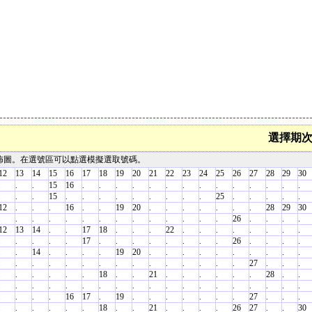
選擇期
佈圖。在選號區可以點選模擬選取號碼。
12
13
14
15
16
17
18
19
20
21
22
23
24
25
26
27
28
29
30
.
.
.
15
16
.
.
.
.
.
.
.
.
.
.
.
.
.
.
.
.
.
15
.
.
.
.
.
.
.
.
.
25
.
.
.
.
.
12
.
.
.
16
.
.
19
20
.
.
.
.
.
.
.
28
29
30
.
.
.
.
.
.
.
.
.
.
.
.
.
.
26
.
.
.
.
12
13
14
.
.
17
18
.
.
.
22
.
.
.
.
.
.
.
.
.
.
.
.
.
17
.
.
.
.
.
.
.
.
26
.
.
.
.
.
.
14
.
.
.
.
19
20
.
.
.
.
.
.
.
.
.
.
.
.
.
.
.
.
.
.
.
.
.
.
.
.
.
27
.
.
.
.
.
.
.
.
.
18
.
.
21
.
.
.
.
.
.
28
.
.
.
.
.
.
.
.
.
.
.
.
.
.
.
.
.
.
.
.
.
.
.
.
.
16
17
.
19
.
.
.
.
.
.
.
27
.
.
.
.
.
.
.
.
.
18
.
.
21
.
.
.
.
26
27
.
.
30